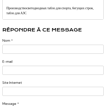
Производствосветодиодных табло для спорта, бегущих строк,
табло для АЗС
RÉPONDRE À CE MESSAGE
Nom
E-mail
Site Internet
Message