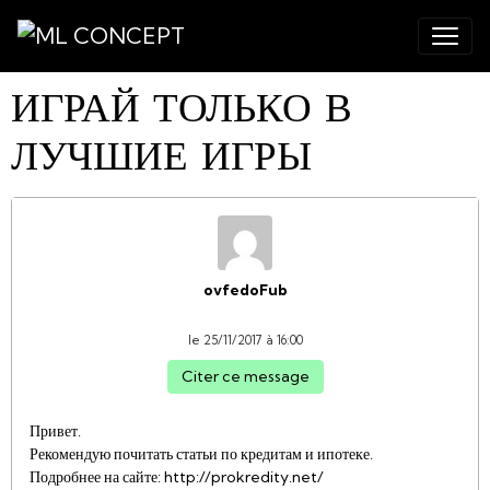
ИГРАЙ ТОЛЬКО В
ЛУЧШИЕ ИГРЫ
ovfedoFub
le 25/11/2017 à 16:00
Citer ce message
Привет.
Рекомендую почитать статьи по кредитам и ипотеке.
Подробнее на сайте: http://prokredity.net/