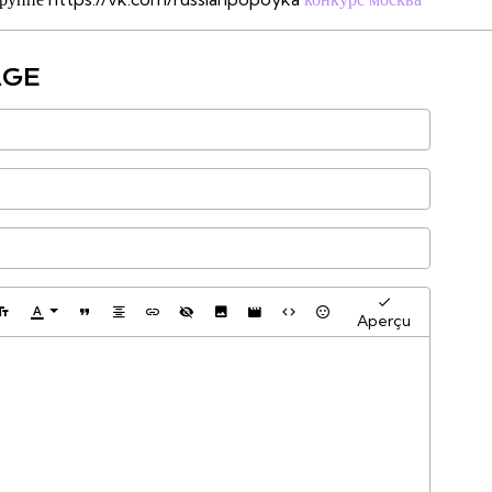
AGE
Aperçu