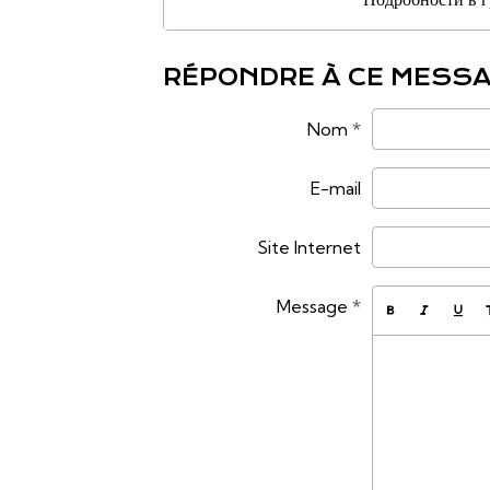
RÉPONDRE À CE MESS
Nom
E-mail
Site Internet
Message