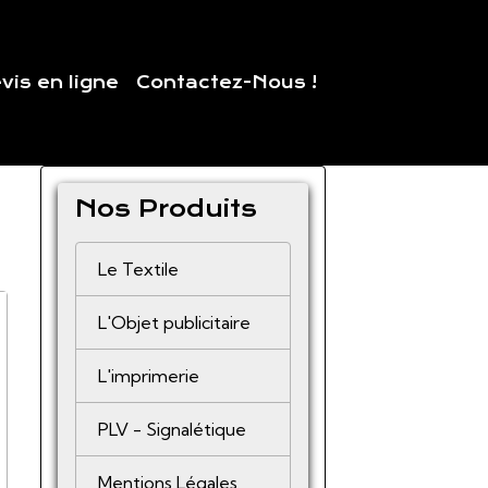
vis en ligne
Contactez-Nous !
Nos Produits
Le Textile
L'Objet publicitaire
L'imprimerie
PLV - Signalétique
Mentions Légales