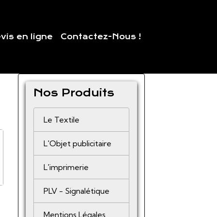
vis en ligne
Contactez-Nous !
Nos Produits
Le Textile
L'Objet publicitaire
L'imprimerie
PLV - Signalétique
Mentions Légales