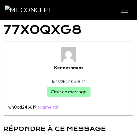
77X0QXG8
Kennethnom
le 17/01/2018 à 03:24
Citer ce message
wh0cd246619
augmentin
RÉPONDRE À CE MESSAGE