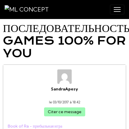
ПОСЛЕДОВАТЕЛЬНОСТ
GAMES 100% FOR
YOU
SandraApesy
le 03/10/2017 à 18:42
Citer ce message
Book of Ra - прибыльная игра