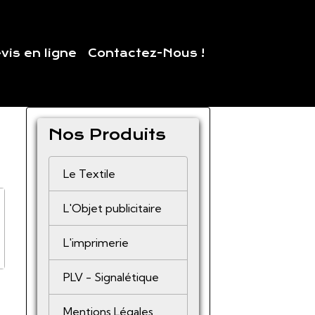
vis en ligne
Contactez-Nous !
Nos Produits
Le Textile
L'Objet publicitaire
L'imprimerie
PLV - Signalétique
Mentions Légales