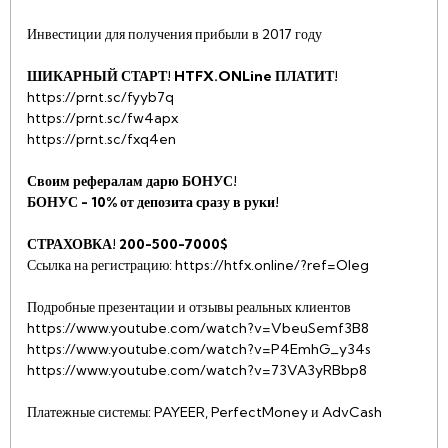
Инвестиции для получения прибыли в 2017 году
ШИКАРНЫЙ СТАРТ! HTFX.ONLine ПЛАТИТ!
https://prnt.sc/fyyb7q
https://prnt.sc/fw4apx
https://prnt.sc/fxq4en
Своим рефералам дарю БОНУС!
БОНУС - 10% от депозита сразу в руки!
СТРАХОВКА! 200-500-7000$
Ссылка на регистрацию: https://htfx.online/?ref=Oleg
Подробные презентации и отзывы реальных клиентов
https://www.youtube.com/watch?v=VbeuSemf3B8
https://www.youtube.com/watch?v=P4EmhG_y34s
https://www.youtube.com/watch?v=73VA3yRBbp8
Платежные системы: PAYEER, PerfectMoney и AdvCash