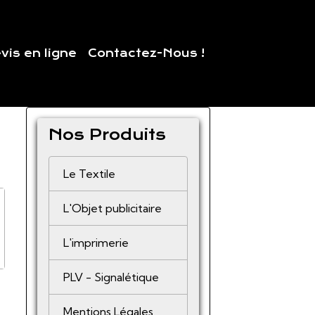
vis en ligne
Contactez-Nous !
Nos Produits
Le Textile
L'Objet publicitaire
L'imprimerie
PLV - Signalétique
Mentions Légales