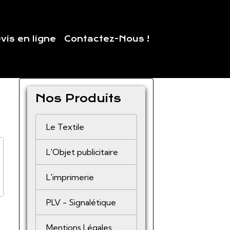
vis en ligne
Contactez-Nous !
Nos Produits
Le Textile
L'Objet publicitaire
L'imprimerie
PLV - Signalétique
Mentions Légales