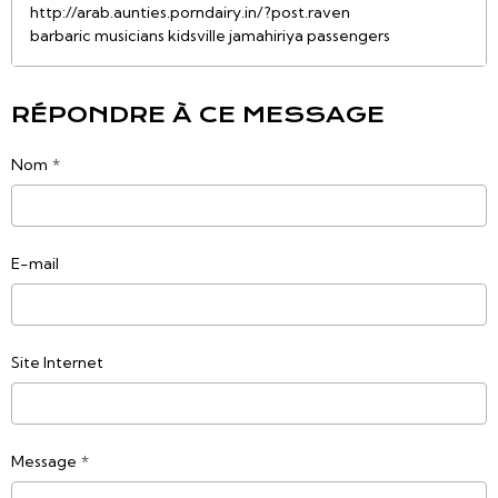
http://arab.aunties.porndairy.in/?post.raven
barbaric musicians kidsville jamahiriya passengers
RÉPONDRE À CE MESSAGE
Nom
E-mail
Site Internet
Message