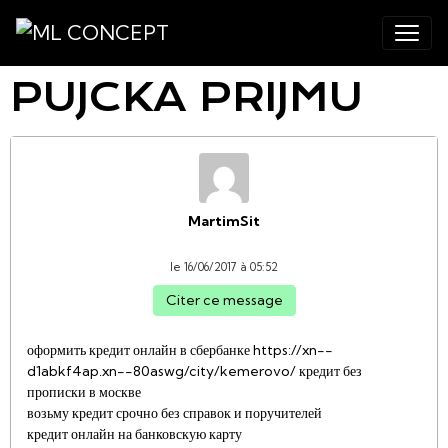
PUJCKA PRIJMU
MartimSit
le 16/06/2017 à 05:52
Citer ce message
оформить кредит онлайн в сбербанке https://xn--
d1abkf4ap.xn--80aswg/city/kemerovo/ кредит без
прописки в москве
возьму кредит срочно без справок и поручителей
кредит онлайн на банковскую карту