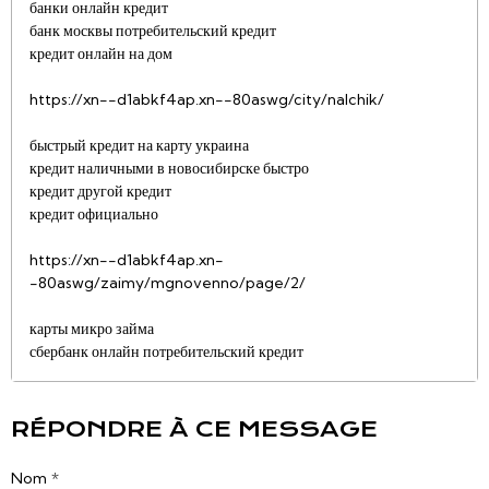
банки онлайн кредит
банк москвы потребительский кредит
кредит онлайн на дом
https://xn--d1abkf4ap.xn--80aswg/city/nalchik/
быстрый кредит на карту украина
кредит наличными в новосибирске быстро
кредит другой кредит
кредит официально
https://xn--d1abkf4ap.xn-
-80aswg/zaimy/mgnovenno/page/2/
карты микро займа
сбербанк онлайн потребительский кредит
RÉPONDRE À CE MESSAGE
Nom