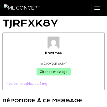
TJRFXK8Y
Brettmab
le 23/09/2017 à 05:47
Citer ce message
hydrochlorothiazide.5 mg
RÉPONDRE À CE MESSAGE