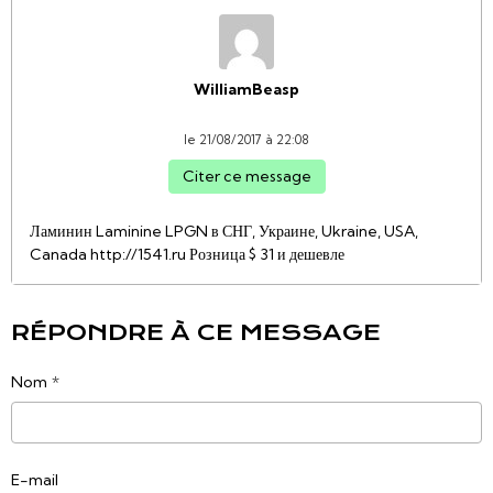
WilliamBeasp
le 21/08/2017 à 22:08
Citer ce message
Ламинин Laminine LPGN в СНГ, Украине, Ukraine, USA,
Canada http://1541.ru Розница $ 31 и дешевле
RÉPONDRE À CE MESSAGE
Nom
E-mail