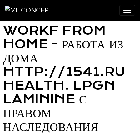
WORKF FROM
HOME - РАБОТА ИЗ
ДОМА
HTTP://1541.RU
HEALTH. LPGN
LAMININE С
ПРАВОМ
НАСЛЕДОВАНИЯ